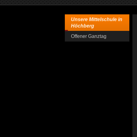
Unsere Mittelschule in
Höchberg
Offener Ganztag