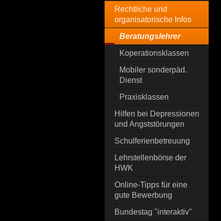
Rechtliche und
organisatorische Infos
Beratungslehrer
Koperationsklassen
Mobiler sonderpäd.
Dienst
Praxisklassen
Hilfen bei Depressionen
und Angststörungen
Schulferienbetreuung
Lehrstellenbörse der
HWK
Online-Tipps für eine
gute Bewerbung
Bundestag "interaktiv"