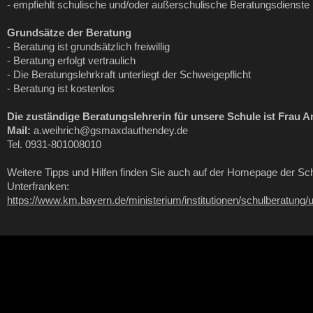
- empfiehlt schulische und/oder außerschulische Beratungsdienste
Grundsätze der Beratung
- Beratung ist grundsätzlich freiwillig
- Beratung erfolgt vertraulich
- Die Beratungslehrkraft unterliegt der Schweigepflicht
- Beratung ist kostenlos
Die zuständige Beratungslehrerin für unsere Schule ist Frau A
Mail:
a.weihrich@gsmaxdauthendey.de
Tel. 0931-801008010
Weitere Tipps und Hilfen finden Sie auch auf der Homepage der Sch
Unterfranken:
https://www.km.bayern.de/ministerium/institutionen/schulberatung/