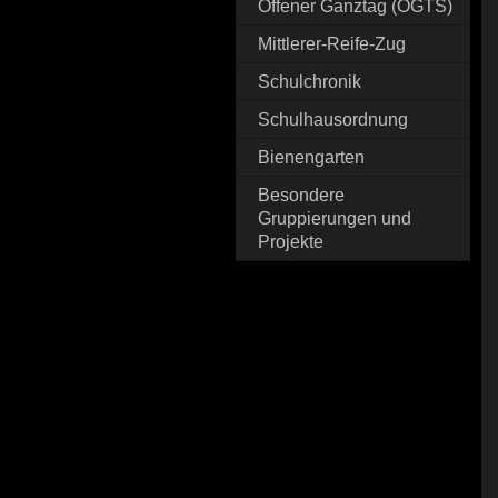
Offener Ganztag (OGTS)
Mittlerer-Reife-Zug
Schulchronik
Schulhausordnung
Bienengarten
Besondere
Gruppierungen und
Projekte