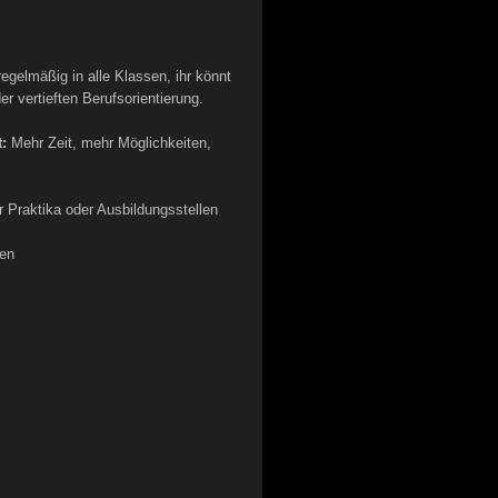
egelmäßig in alle Klassen, ihr könnt
r vertieften Berufsorientierung.
:
Mehr Zeit, mehr Möglichkeiten,
 Praktika oder Ausbildungsstellen
ten