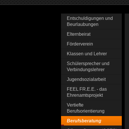
Entschuldigungen und
Beurlaubungen
Elternbeirat
Förderverein
Klassen und Lehrer
Schülersprecher und
Verbindungslehrer
Jugendsozialarbeit
FEEL FR.E.E. - das
Ehrenamtsprojekt
Vertiefte
Berufsorientierung
Berufsberatung