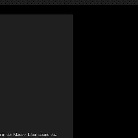
 in der Klasse, Elternabend etc.