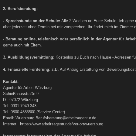
2. Berufsberatung:
- Sprechstunde an der Schule:
Alle 2 Wochen an Eurer Schule. Ich gehe r
aber jederzeit ohne Termin bei mir vorsprechen. Ihr findet mich im Zimmer de
- Beratung online, telefonisch oder persönlich in der Agentur für Arbeit
gerne auch mit Eltern.
3. Ausbildungsvermittlung:
Kostenlos zu Euch nach Hause - Adressen für
4. Finanzielle Förderung:
z.B. Auf Antrag Erstattung von Bewerbungskos
Kontakt:
Agentur für Arbeit Würzburg
Schießhausstraße 9
D - 97072 Würzburg
Tel. 0931 7949 343
Tel. 0800 4555500 (Service-Center)
Email: Wuerzburg.Berufsberatung@arbeitsagentur.de
Internet: https://www.arbeitsagentur.de/vor-ort/wuerzburg