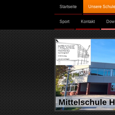
Startseite
Unsere Schul
Sport
Kontakt
Dow
Mittelschule 