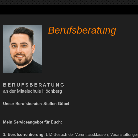
Berufsberatung
B E R U F S B E R A T U N G
an der Mittelschule Höchberg
Unser Berufsberater: Steffen Göbel
Mein Serviceangebot für Euch:
1. Berufsorientierung:
BIZ-Besuch der Vorentlassklassen, Veranstaltungen