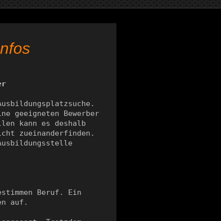
Infos
er
usbildungsplatzsuche. 
ne geeigneten Bewerber 
len kann es deshalb 
cht zueinanderfinden. 
usbildungsstelle 
stimmen Beruf. Ein 
n auf.
