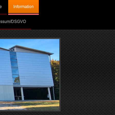
e
Information
essum/DSGVO