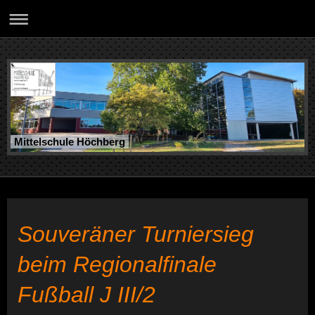
Mittelschule Höchberg
Souveräner Turniersieg
beim Regionalfinale
Fußball J III/2