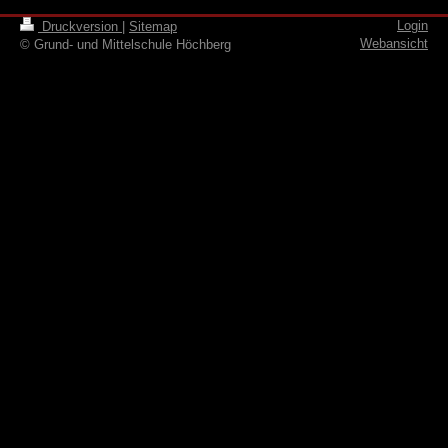
Login
Druckversion
|
Sitemap
Webansicht
© Grund- und Mittelschule Höchberg