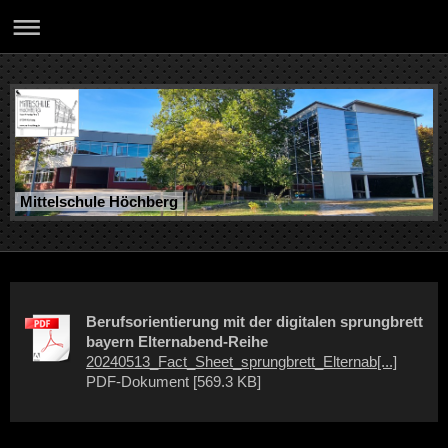
Mittelschule Höchberg
Berufsorientierung mit der digitalen sprungbrett
bayern Elternabend-Reihe
20240513_Fact_Sheet_sprungbrett_Elternab[...]
PDF-Dokument [569.3 KB]