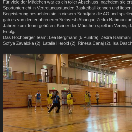
Für viele der Mädchen war es ein toller Abschluss, nachdem sie e
Sportunterricht in Vertretungsstunden Basketball kennen und lieben g
Begeisterung besuchten sie in diesem Schuljahr die AG und spielten
gab es von den erfahreneren Setayesh Ahangar, Zedra Rahmani und 
Jahren zum Team gehören. Keiner der Mädchen spielt im Verein, da
Erfolg.
Das Höchberger Team: Lea Bergmann (6 Punkte), Zedra Rahmani (
Sofiya Zavaloka (2), Latalia Herold (2), Rinesa Canaj (2), Isa Das