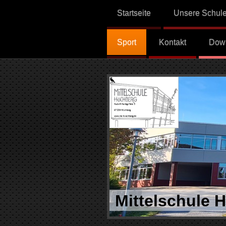
Startseite
Unsere Schul
Sport
Kontakt
Dow
Mittelschule 