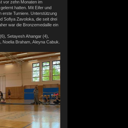
rst vor zehn Monaten im
elernt hatten. Mit Eifer und
 erste Turniere. Unterstützung
Sofiya Zavoloka, die seit drei
her war die Bronzemedaille ein
6), Setayesh Ahangar (4),
ch, Noelia Braham, Aleyna Cabuk.