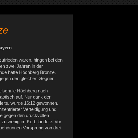
ze
Bayern
zufrieden waren, hingen bei den
en zwei Jahren in der
Ende hatte Höchberg Bronze.
 gegen den gleichen Gegner
ttelschule Höchberg nach
aotisch auf. Nur dank der
ielte, wurde 16:12 gewonnen.
zentrierter Verteidigung und
lle gegen den druckvollen
 zu wenig im Korb landete. Vor
auchdünnen Vorsprung von drei