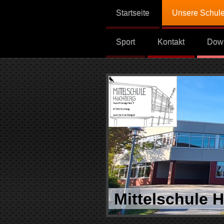
Startseite
Unsere Schul
Sport
Kontakt
Dow
Mittelschule 