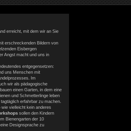
nd erreicht, mit dem wir an Sie
it erschreckenden Bildern von
elzenden Eisbergen
der Angst macht und uns in
Bedeutendes entgegensetzen:
und uns Menschen mit
wandelprozesses. Im
uch wir als pädagogische
r bauen einen Garten, in dem eine
ienen und Schmetterlinge leben
tagtäglich erfahrbar zu machen.
ie vielleicht kein anderes
orkshops
sollen den Kindern
em Bienengarten der 10
n eine Designsprache zu