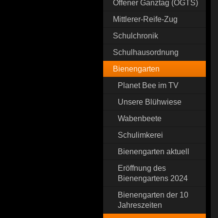
Offener Ganztag (OGTS)
Mittlerer-Reife-Zug
Schulchronik
Schulhausordnung
Bienengarten
Planet Bee im TV
Unsere Blühwiese
Wabenbeete
Schulimkerei
Bienengarten aktuell
Eröffnung des
Bienengartens 2024
Bienengarten der 10
Jahreszeiten