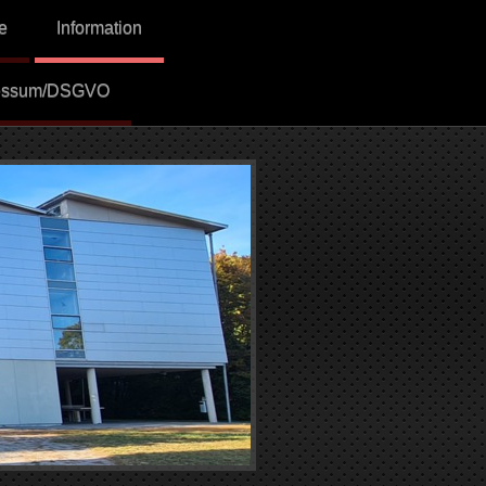
e
Information
essum/DSGVO