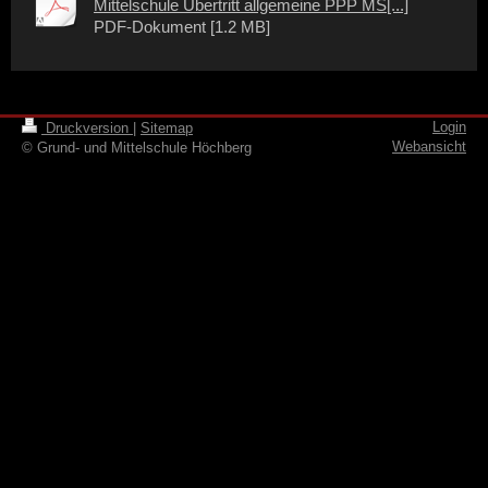
Mittelschule Übertritt allgemeine PPP MS[...]
PDF-Dokument [1.2 MB]
Login
Druckversion
|
Sitemap
Webansicht
© Grund- und Mittelschule Höchberg